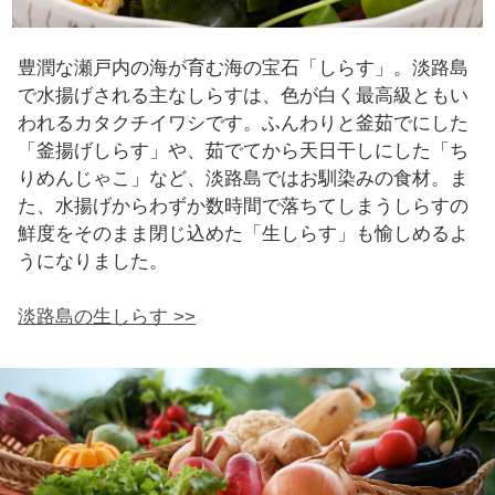
豊潤な瀬戸内の海が育む海の宝石「しらす」。淡路島
で水揚げされる主なしらすは、色が白く最高級ともい
われるカタクチイワシです。ふんわりと釜茹でにした
「釜揚げしらす」や、茹でてから天日干しにした「ち
りめんじゃこ」など、淡路島ではお馴染みの食材。ま
た、水揚げからわずか数時間で落ちてしまうしらすの
鮮度をそのまま閉じ込めた「生しらす」も愉しめるよ
うになりました。
淡路島の生しらす >>