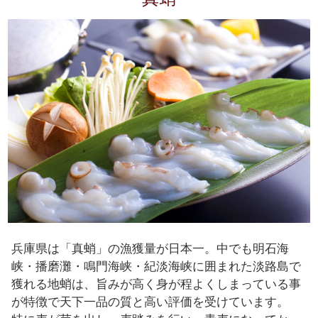
兵庫県は「真蛸」の漁獲量が日本一。中でも明石海
峡・播磨灘・鳴門海峡・紀淡海峡に囲まれた淡路島で
獲れる地蛸は、旨みが高く身が程よくしまっている事
が特徴で天下一品の質と高い評価を受けています。