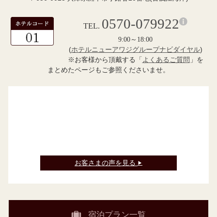
0570-079922
TEL.
9:00～18:00
(
ホテルニューアワジグループナビダイヤル
)
※お客様から頂戴する「
よくあるご質問
」を
まとめたページもご参照くださいませ。
お客さまの声を見る
▶
宿泊プラン一覧