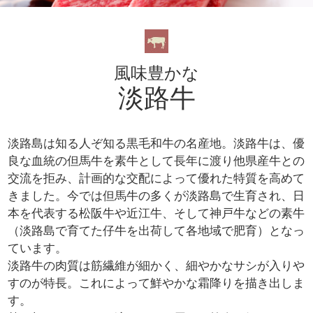
風味豊かな
淡路牛
淡路島は知る人ぞ知る黒毛和牛の名産地。淡路牛は、優
良な血統の但馬牛を素牛として長年に渡り他県産牛との
交流を拒み、計画的な交配によって優れた特質を高めて
きました。今では但馬牛の多くが淡路島で生育され、日
本を代表する松阪牛や近江牛、そして神戸牛などの素牛
（淡路島で育てた仔牛を出荷して各地域で肥育）となっ
ています。
淡路牛の肉質は筋繊維が細かく、細やかなサシが入りや
すのが特長。これによって鮮やかな霜降りを描き出しま
す。