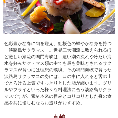
色彩豊かな春に旬を迎え、紅桜色の鮮やかな身を持つ
「淡路島サクラマス」。世界三大潮流に数えられるほ
ど激しい潮流の鳴門海峡は、速い潮の流れや冷たい海
水を好みサケ・マス類の中でも最も美味とされるサク
ラマスが育つには理想の環境。その鳴門海峡で育った
淡路島サクラマスの身には、口の中に入れると舌の上
でとろける上質ですっきりとした脂が纏います。グリ
ルやフライといった様々な料理法に合う淡路島サクラ
マスですが、素材本来の旨みとコリコリとした身の食
感を共に愉しむならお造りがおすすめ。
真蛸