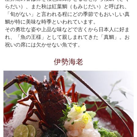
らだい）、また秋は紅葉鯛（もみじだい）と呼ばれ、
「旬がない」と言われる程にどの季節でもおいしい真
鯛が特に美味な時季といわれています。
その勇壮な姿や上品な味などで古くから日本人に好ま
れ、「魚の王様」として親しまれてきた「真鯛」。お
祝いの席には欠かせない魚です。
伊勢海老