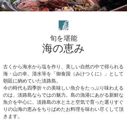
旬を堪能
海の恵み
古くから海水から塩を作り、美しい自然の中で得られる
海・山の幸、清水等を「御食国（みけつくに）」として
朝廷に納めていた淡路島。
今の時代も四季折々の美味しい魚介をたっぷり味わえる
のは、淡路島ならではの魅力。島の漁港にあがる新鮮な
魚介を中心に、淡路島の水と土と空気で育った選りすぐ
りの山海の恵みをちりばめたお料理を味わい尽くして頂
きます。