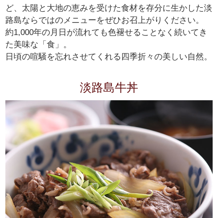
ど、太陽と大地の恵みを受けた食材を存分に生かした淡
路島ならではのメニューをぜひお召上がりください。
約1,000年の月日が流れても色褪せることなく続いてき
た美味な「食」。
日頃の喧騒を忘れさせてくれる四季折々の美しい自然。
淡路島牛丼