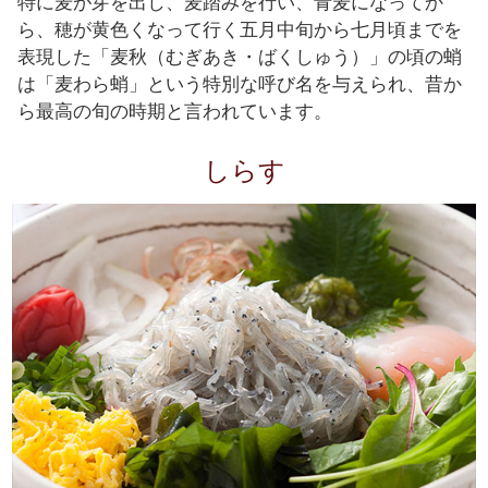
特に麦が芽を出し、麦踏みを行い、青麦になってか
ら、穂が黄色くなって行く五月中旬から七月頃までを
表現した「麦秋（むぎあき・ばくしゅう）」の頃の蛸
は「麦わら蛸」という特別な呼び名を与えられ、昔か
ら最高の旬の時期と言われています。
しらす