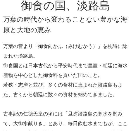
御食の国、淡路島
万葉の時代から変わることない
豊かな海
原と大地の恵み
万葉の昔より「御食向かふ（みけむかう）」を枕詩に詠
まれた淡路島。
御食国とは日本古代から平安時代まで皇室・朝廷に海水
産物を中心とした御食料を貢いだ国のこと。
若狭・志摩と並び、多くの食材に恵まれた淡路島もま
た、古くから朝廷に数々の食材を納めてきました。
古事記の仁徳天皇の項には「旦夕淡路島の寒水を酌み
て、大御水献りき」とあり、毎日飲む水までもが、ここ