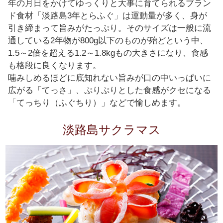
年の月日をかけてゆっくりと大事に育てられるブラン
ド食材「淡路島3年とらふぐ」は運動量が多く、身が
引き締まって旨みがたっぷり。そのサイズは一般に流
通している2年物が800g以下のものが殆どという中、
1.5～2倍を超える1.2～1.8kgもの大きさになり、食感
も格段に良くなります。
噛みしめるほどに底知れない旨みが口の中いっぱいに
広がる「てっさ」、ぷりぷりとした食感がクセになる
「てっちり（ふぐちり）」などで愉しめます。
淡路島サクラマス