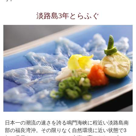
淡路島3年とらふぐ
日本一の潮流の速さを誇る鳴門海峡に程近い淡路島南
部の福良湾沖。その限りなく自然環境に近い状態で3