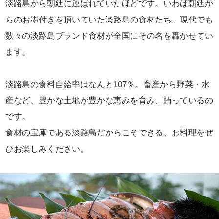
淡路島から朝廷に運ばれていたほどです。いわば朝廷か
らのお墨付きを頂いていた淡路島の食材たち。現代でも
数々の淡路島ブランド食材が全国にその名を轟かせてい
ます。
淡路島の食料自給率はなんと107％。畜産から野菜・水
産など、豊かな土地が豊かな恵みを育み、賄っているの
です。
食材の宝庫である淡路島だからこそできる、お料理をぜ
ひお楽しみください。