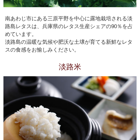
南あわじ市にある三原平野を中心に露地栽培される淡
路島レタスは、兵庫県のレタス生産シェアの90％を占
めています。
淡路島の温暖な気候や肥沃な土壌が育てる新鮮なレタ
スの食感をお愉しみください。
淡路米