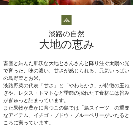
淡路の自然
大地の恵み
畜産と結んだ肥沃な大地とさんさんと降り注ぐ太陽の光
で育った、味の濃い、甘さが感じられる、元気いっぱい
の島野菜とお米。
淡路野菜の代表「甘さ」と「やわらかさ」が特徴の玉ね
ぎや、レタス・トマトなど季節の採れたて食材には旨み
がぎゅっと詰まっています。
また果物が豊かに育つこの島では「島スイーツ」の重要
なアイテム、イチゴ・ブドウ・ブルーベリーがいたると
ころに実っています。