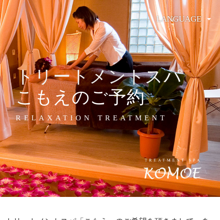
LANGUAGE
トリートメントスパ
こもえのご予約
RELAXATION TREATMENT