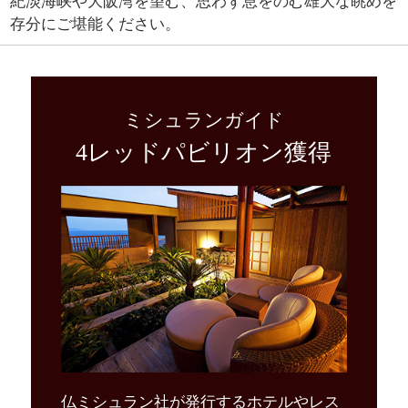
紀淡海峡や大阪湾を望む、思わず息をのむ雄大な眺めを
存分にご堪能ください。
ミシュランガイド
4レッドパビリオン獲得
仏ミシュラン社が発行するホテルやレス