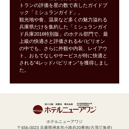
トランの評価を星の数で
表したガイドブ
ック「ミシュランガイド」。
観光地や食、温泉など多くの魅力溢れる
兵庫県だけを集約した
「ミシュランガイ
ド兵庫2016特別版」のホテル部門で、最
上級の
快適さと評価される4パビリオン
の中でも、さらに外観や内装、
レイアウ
ト、おもてなしやサービスが特に快適と
される
“4レッドパビリオン”を獲得しまし
た。
ホテルニューアワジ
〒656-0023 兵庫県洲本市小路谷20番地(古茂江海岸)