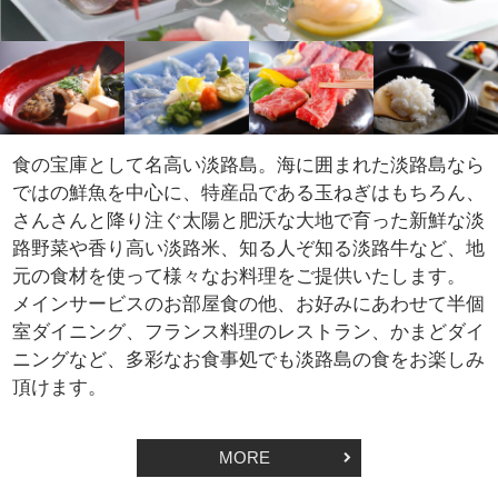
食の宝庫として名高い淡路島。海に囲まれた淡路島なら
ではの鮮魚を中心に、特産品である玉ねぎはもちろん、
さんさんと降り注ぐ太陽と肥沃な大地で育った新鮮な淡
路野菜や香り高い淡路米、知る人ぞ知る淡路牛など、地
元の食材を使って様々なお料理をご提供いたします。
メインサービスのお部屋食の他、お好みにあわせて半個
室ダイニング、フランス料理のレストラン、かまどダイ
ニングなど、多彩なお食事処でも淡路島の食をお楽しみ
頂けます。
MORE