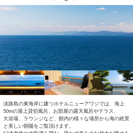
淡路島の東海岸に建つホテルニューアワジでは、海上
50mの屋上貸切風呂、お部屋の露天風呂やテラス、
大浴場、ラウンジなど、館内の様々な場所から海の絶景
と美しい朝陽をご覧頂けます。