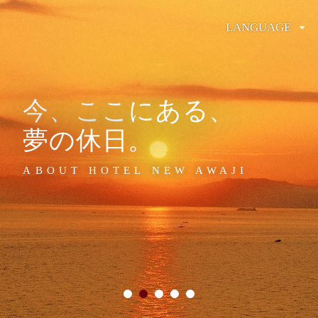
LANGUAGE
今、ここにある、
夢の休日。
ABOUT HOTEL NEW AWAJI