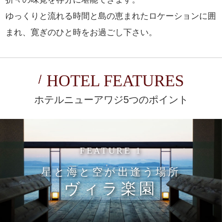
ゆっくりと流れる時間と島の恵まれたロケーションに囲
まれ、寛ぎのひと時をお過ごし下さい。
HOTEL FEATURES
ホテルニューアワジ5つのポイント
FEATURE 1
星と海と空が出逢う場所
ヴィラ楽園