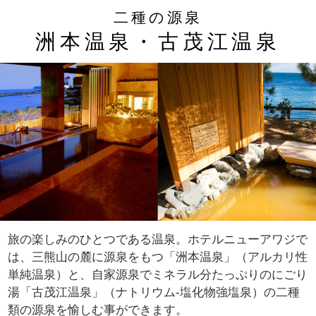
二種の源泉
洲本温泉・古茂江温泉
旅の楽しみのひとつである温泉。ホテルニューアワジで
は、三熊山の麓に源泉をもつ「洲本温泉」（アルカリ性
単純温泉）と、自家源泉でミネラル分たっぷりのにごり
湯「古茂江温泉」（ナトリウム-塩化物強塩泉）の二種
類の源泉を愉しむ事ができます。