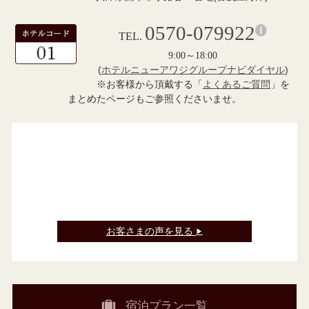
0570-079922
TEL.
9:00～18:00
(
ホテルニューアワジグループナビダイヤル
)
※お客様から頂戴する「
よくあるご質問
」を
まとめたページもご参照くださいませ。
お客さまの声を見る
▶
宿泊プラン一覧