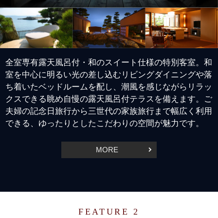
全室専有露天風呂付・和のスイート仕様の特別客室。
和
室を中心に明るい光の差し込むリビングダイニングや落
ち着いたベッドルームを配し、
潮風を感じながらリラッ
クスできる眺め自慢の露天風呂付テラスを備えます。ご
夫婦の記念日旅行から三世代の家族旅行まで幅広く利用
できる、
ゆったりとしたこだわりの空間が魅力です。
MORE
FEATURE 2