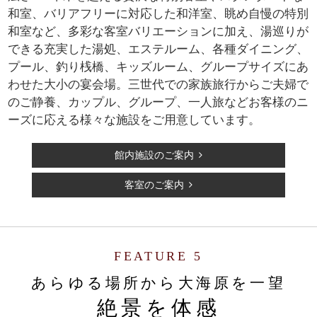
和室、バリアフリーに対応した和洋室、眺め自慢の特別
和室など、多彩な客室バリエーションに加え、湯巡りが
できる充実した湯処、エステルーム、各種ダイニング、
プール、釣り桟橋、キッズルーム、グループサイズにあ
わせた大小の宴会場。三世代での家族旅行からご夫婦で
のご静養、カップル、グループ、一人旅などお客様のニ
ーズに応える様々な施設をご用意しています。
館内施設のご案内
客室のご案内
FEATURE 5
あらゆる場所から大海原を一望
絶景を体感