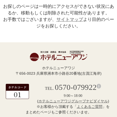
お探しのページは一時的にアクセスができない状況にあ
るか、移動もしくは削除された可能性があります。
お手数ではございますが、
サイトマップ
より目的のペー
ジをお探しください。
ホテルニューアワジ
〒656-0023 兵庫県洲本市小路谷20番地(古茂江海岸)
0570-079922
TEL.
9:00～18:00
(
ホテルニューアワジグループナビダイヤル
)
※お客様から頂戴する「
よくあるご質問
」を
まとめたページもご参照くださいませ。