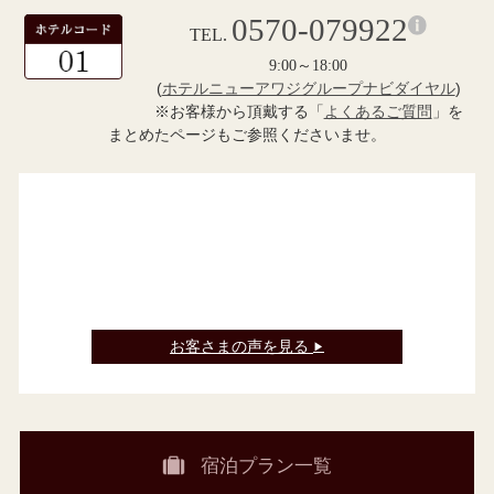
0570-079922
TEL.
9:00～18:00
(
ホテルニューアワジグループナビダイヤル
)
※お客様から頂戴する「
よくあるご質問
」を
まとめたページもご参照くださいませ。
お客さまの声を見る
▶
宿泊プラン一覧