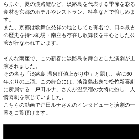
らふぐ、夏の淡路鱧など、淡路島を代表する季節を彩る
食材を京都のホテルやレストラン、料亭などで愉しめま
す。
また、京都は歌舞伎発祥の地としても有名で、日本最古
の歴史を持つ劇場・南座も存在し歌舞伎を中心とした公
演が行なわれています。
そんな南座で、この新春に淡路島を舞台とした演劇が上
演されました。
その名も「淡路島 温泉町値上がり中」と題し、実に60
年ぶりの上演。この舞台には、淡路島出身で松竹新喜劇
に所属する「戸田ルナ」さんが温泉宿の女将に扮し、人
情喜劇を演じていました。
こちらの動画で戸田ルナさんのインタビューと演劇の一
幕をご覧頂けます。