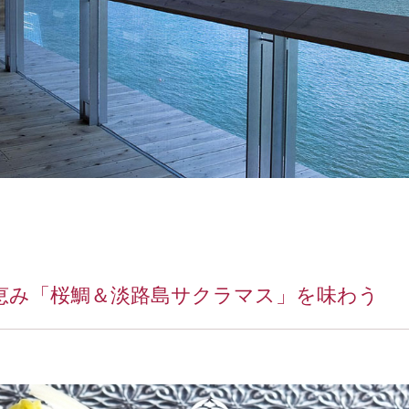
恵み「桜鯛＆淡路島サクラマス」を味わう