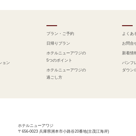
プラン・ご予約
よくあ
日帰りプラン
お問合
ホテルニューアワジの
新着情
5つのポイント
ション
パンフ
ホテルニューアワジの
ダウン
過ごし方
ホテルニューアワジ
〒656-0023 兵庫県洲本市小路谷20番地(古茂江海岸)