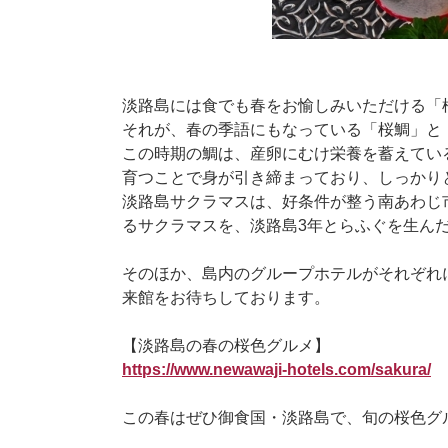
淡路島には食でも春をお愉しみいただける「
それが、春の季語にもなっている「桜鯛」と
この時期の鯛は、産卵にむけ栄養を蓄えてい
育つことで身が引き締まっており、しっかり
淡路島サクラマスは、好条件が整う南あわじ
るサクラマスを、淡路島3年とらふぐを生ん
そのほか、島内のグループホテルがそれぞれ
来館をお待ちしております。
【淡路島の春の桜色グルメ】
https://www.newawaji-hotels.com/sakura/
この春はぜひ御食国・淡路島で、旬の桜色グ