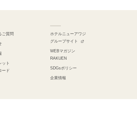
るご質問
ホテルニューアワジ
グループサイト
せ
WEBマガジン
報
RAKUEN
レット
SDGsポリシー
ロード
企業情報