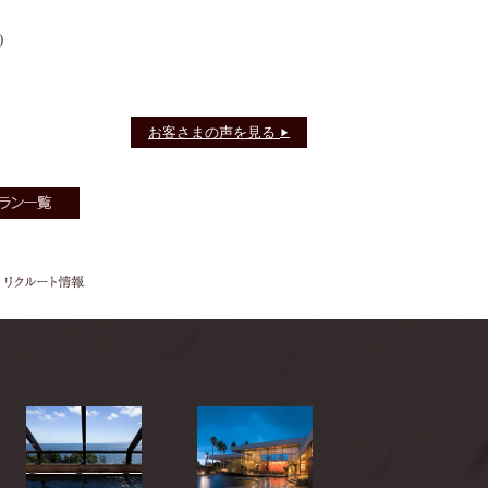
)
お客さまの声を見る
▶
リクルート
情報