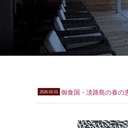
御食国・淡路島の春の
2026.02.01